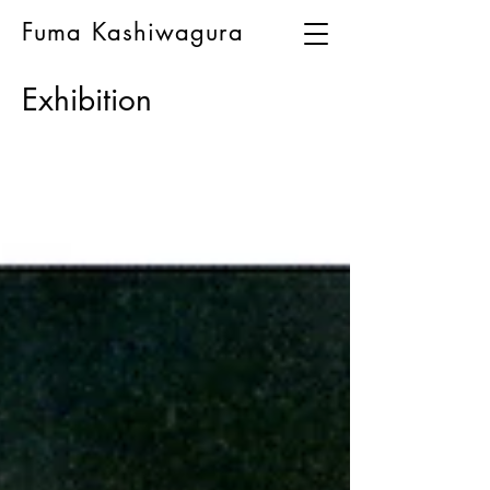
Fuma Kashiwagura
Exhibition