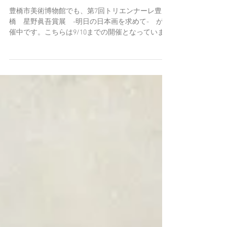
第7回トリエンナーレ豊橋 星野眞
吾賞展 -明日の日本画を求めて-
豊橋市美術博物館でも、第7回トリエンナーレ豊
橋 星野眞吾賞展 -明日の日本画を求めて- が開
催中です。こちらは9/10までの開催となっていま
す。 第7回トリエンナーレ豊橋 星野眞吾賞展 -
明日の日本画を求めて- 期 間 2017 8/11-910 開
館時間...