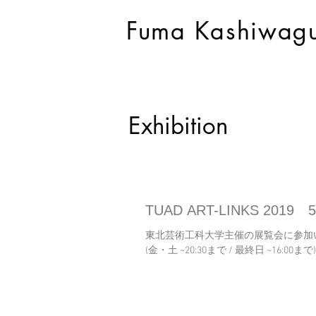
Fuma Kashiwag
Exhibition
TUAD ART-LINKS 2019
東北芸術工科大学主催の展覧会に参加いたします。 期 間 201