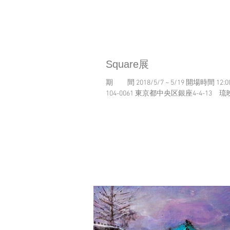
Square展
期 間 2018/5/7 ~ 5/19 開場時間 12:00-19:00(最終日17:00まで) 日曜休廊 会 場 ギャラリー58 〒