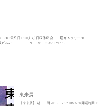
104-0061 東京都中央区銀座4-4-13 琉映ビル4Ｆ Tel・Fax 03-3561-9177...
東来展
【東来展】 期 間 2018/3/22-2018/3/28 開場時間 11:00