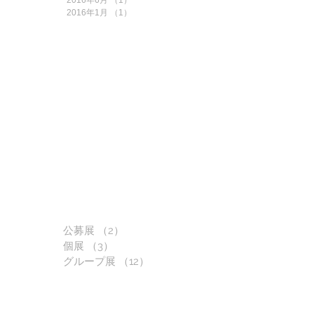
2016年6月
（1）
1件の記事
2016年1月
（1）
1件の記事
公募展
（2）
2件の記事
個展
（3）
3件の記事
グループ展
（12）
12件の記事