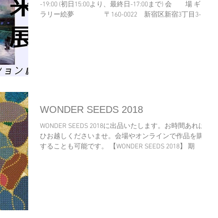
-19:00 (初日15:00より、最終日-17:00まで) 会 場 ギャ
ラリー絵夢 〒160-0022 新宿区新宿3丁目3-
10 新宿モリエールビル3F 出展者 ...
WONDER SEEDS 2018
WONDER SEEDS 2018に出品いたします。お時間あればぜ
ひお越しくださいませ。会場やオンラインで作品を購入
することも可能です。 【WONDER SEEDS 2018】 期
間 2018/2/24-2018/3/25 開場時間 11:00 -19:00...