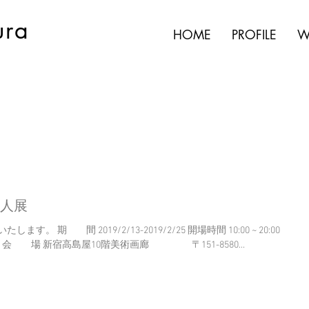
ura
HOME
PROFILE
W
 5人展
9/2/13-2019/2/25 開場時間 10:00 ~ 20:00
(金・土 ~20:30まで / 最終日 ~16:00まで) 会 場 新宿高島屋10階美術画廊 〒151-8580...