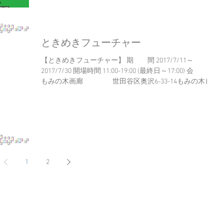
ときめきフューチャー
【ときめきフューチャー】 期 間 2017/7/11～
2017/7/30 開場時間 11:00-19:00 (最終日～17:00) 会 場
もみの木画廊 世田谷区奥沢6-33-14もみの木ビル
2F 【参加作家】...
1
2